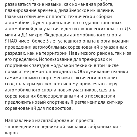
развиваться такие навыки, как командная работа,
планирование времени, дизайнерское мышление.
Главным отличием от просто технической сборки
автомобиля, будет ориентация на создание гоночных
автомобилей для участия в детско-юношеских классах Д3
мини и Д3 микро. Федерация автомобильного спорта
ЯНАО имеет более 5 лет успешного опыта в организации
проведении автомобильных соревнований в указанных
разрядах, как на территории Надымского района, так и за
его пределами. Использование для тренировок и
спортивных заездов модульной техники в том числе
повысит ее ремонтопригодность. Обслуживание техники
самими юными спортсменами фактически позволит
создать закрытую эко-тех систему, привлечь в сферу
автомобильного спорта новых участников, сделать
соревнования более зрелищными и в последствии
предложить новый спортивный регламент для кит-кар
соревнований для подростков.
Направления масштабирования проекта:
- проведение передвижной выставки собранных кит-
каров