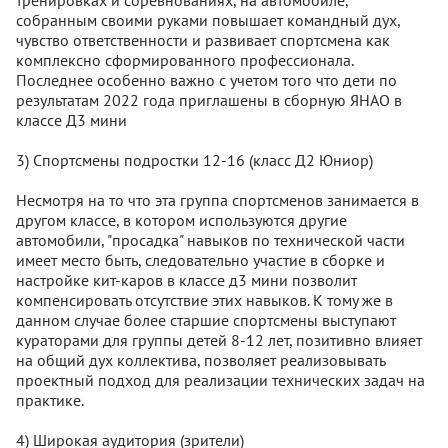
тренировках и соревнованиях, на автомобиле,
собранным своими руками повышает командный дух,
чувство ответственности и развивает спортсмена как
комплексно сформированного профессионала.
Последнее особенно важно с учетом того что дети по
результатам 2022 года приглашены в сборную ЯНАО в
классе Д3 мини
3) Спортсмены подростки 12-16 (класс Д2 Юниор)
Несмотря на то что эта группа спортсменов занимается в
другом классе, в котором используются другие
автомобили, "просадка" навыков по технической части
имеет место быть, следовательно участие в сборке и
настройке кит-каров в классе д3 мини позволит
компенсировать отсутствие этих навыков. К тому же в
данном случае более старшие спортсмены выступают
кураторами для группы детей 8-12 лет, позитивно влияет
на общий дух коллектива, позволяет реализовывать
проектный подход для реализации технических задач на
практике.
4) Широкая аудитория (зрители)