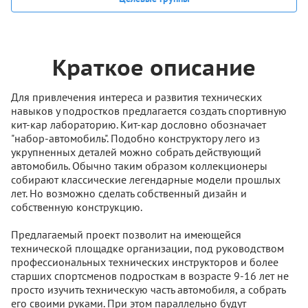
Краткое описание
Для привлечения интереса и развития технических
навыков у подростков предлагается создать спортивную
кит-кар лабораторию. Кит-кар дословно обозначает
"набор-автомобиль". Подобно конструктору лего из
укрупненных деталей можно собрать действующий
автомобиль. Обычно таким образом коллекционеры
собирают классические легендарные модели прошлых
лет. Но возможно сделать собственный дизайн и
собственную конструкцию.
Предлагаемый проект позволит на имеющейся
технической площадке организации, под руководством
профессиональных технических инструкторов и более
старших спортсменов подросткам в возрасте 9-16 лет не
просто изучить техническую часть автомобиля, а собрать
его своими руками. При этом параллельно будут