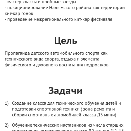
- мастер классы и пробные заезды
- позиционирование Надымского района как территории
кит-кар гонок
- проведение межрегионального кит-кар фестиваля
Цель
Пропаганда детского автомобильного спорта как
технического вида спорта, отдыха и элемента
физического и духовного воспитания подростков
Задачи
Создание класса для технического обучения детей и
подготовки спортивной техники ( зона ремонта и
сборки спортивных автомобилей класса Д3 мини)
Обучение технических наставников из числа старших
спортсменов, выступающих в классе Д2 юниор (12-16