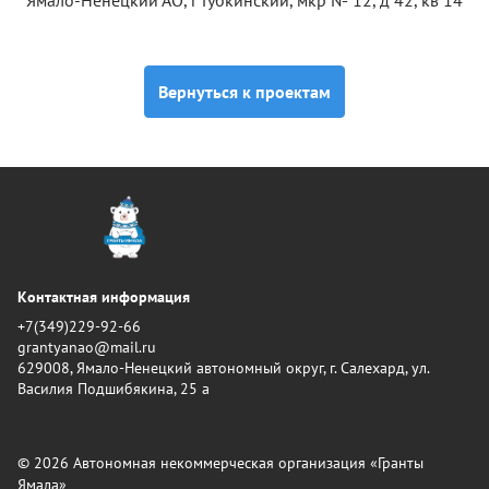
Ямало-Ненецкий АО, г Губкинский, мкр № 12, д 42, кв 14
Вернуться к проектам
Контактная информация
+7(349)229-92-66
grantyanao@mail.ru
629008, Ямало-Ненецкий автономный округ, г. Салехард, ул.
Василия Подшибякина, 25 а
© 2026 Автономная некоммерческая организация «Гранты
Ямала»