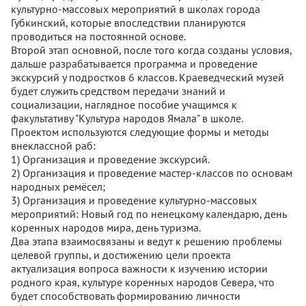
культурно-массовых мероприятий в школах города
Губкинский, которые впоследствии планируются
проводиться на постоянной основе.
Второй этап основной, после того когда созданы условия,
дальше разрабатывается программа и проведение
экскурсий у подростков 6 классов. Краеведческий музей
будет служить средством передачи знаний и
социализации, наглядное пособие учащимся к
факультативу "Культура народов Ямала" в школе.
Проектом используются следующие формы и методы
внеклассной раб:
1) Организация и проведение экскурсий.
2) Организация и проведение мастер-классов по основам
народных ремёсел;
3) Организация и проведение культурно-массовых
мероприятий: Новый год по ненецкому календарю, день
коренных народов мира, день туризма.
Два этапа взаимосвязаны и ведут к решению проблемы
целевой группы, и достижению цели проекта
актуализация вопроса важности к изучению истории
родного края, культуре коренных народов Севера, что
будет способствовать формированию личности