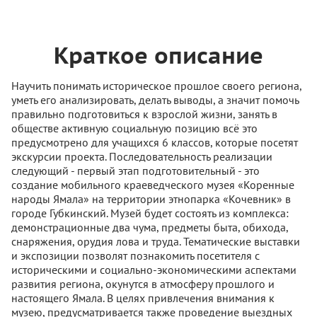
Краткое описание
Научить понимать историческое прошлое своего региона,
уметь его анализировать, делать выводы, а значит помочь
правильно подготовиться к взрослой жизни, занять в
обществе активную социальную позицию всё это
предусмотрено для учащихся 6 классов, которые посетят
экскурсии проекта. Последовательность реализации
следующий - первый этап подготовительный - это
создание мобильного краеведческого музея «Коренные
народы Ямала» на территории этнопарка «Кочевник» в
городе Губкинский. Музей будет состоять из комплекса:
демонстрационные два чума, предметы быта, обихода,
снаряжения, орудия лова и труда. Тематические выставки
и экспозиции позволят познакомить посетителя с
историческими и социально-экономическими аспектами
развития региона, окунутся в атмосферу прошлого и
настоящего Ямала. В целях привлечения внимания к
музею, предусматривается также проведение выездных