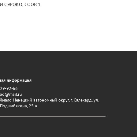
И СЭРОКО, СООР. 1
ная информация
229-92-66
nao@mail.ru
Ямало-Ненецкий автономный округ, г. Салехард, ул.
 Подшибякина, 25 а