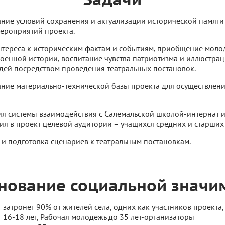
ние условий сохранения и актуализации исторической памяти
ероприятий проекта.
интереса к историческим фактам и событиям, приобщение мол
оенной истории, воспитание чувства патриотизма и иллюстра
дей посредством проведения театральных постановок.
ние материально-технической базы проекта для осуществлени
ия системы взаимодействия с Салемальской школой-интернат им
ия в проект целевой аудитории – учащихся средних и старших 
а и подготовка сценариев к театральным постановкам.
нование социальной значи
затронет 90% от жителей села, одних как участников проекта,
т 16-18 лет, Рабочая молодежь до 35 лет-организаторы