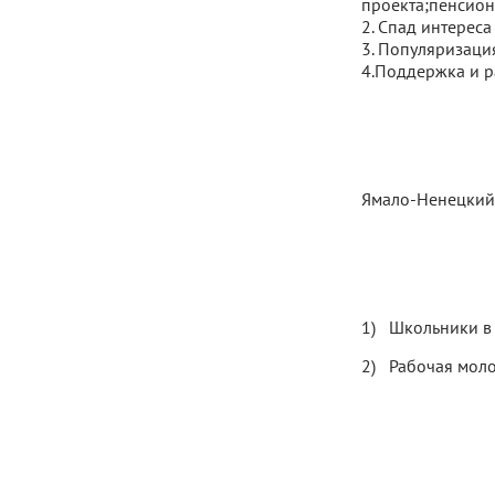
проекта;пенсион
2. Спад интерес
3. Популяризаци
4.Поддержка и р
Ямало-Ненецкий 
Школьники в 
Рабочая моло