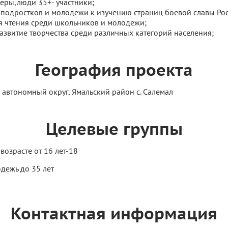
еры,люди 35+- участники;
а подростков и молодежи к изучению страниц боевой славы Ро
я чтения среди школьников и молодежи;
азвитие творчества среди различных категорий населения;
География проекта
автономный округ, Ямальский район с. Салемал
Целевые группы
возрасте от 16 лет-18
дежь до 35 лет
Контактная информация