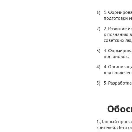
1. Формирова
подготовки м
2. Развитие 
к познанию в
советских лю
3. Формирова
постановок.
4. Организац
для вовлечен
5. Разработк
Обос
1.Данный проект 
зрителей. Дети о