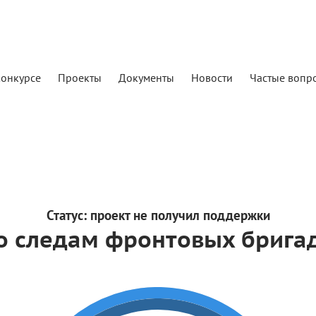
конкурсе
Проекты
Документы
Новости
Частые вопр
Статус:
проект не получил поддержки
о следам фронтовых бригад.