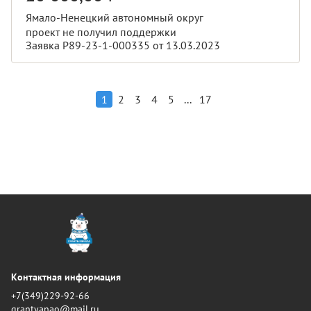
Ямало-Ненецкий автономный округ
проект не получил поддержки
Заявка Р89-23-1-000335 от 13.03.2023
...
1
2
3
4
5
17
Контактная информация
+7(349)229-92-66
grantyanao@mail.ru